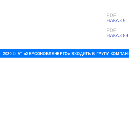
PDF
НАКАЗ 91
PDF
НАКАЗ 89
2020 © АТ «ХЕРСОНОБЛЕНЕРГО» ВХОДИТЬ В ГРУПУ КОМПАН