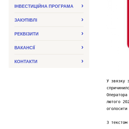
ІНВЕСТИЦІЙНА ПРОГРАМА
ЗАКУПIВЛI
РЕКВІЗИТИ
ВАКАНСІЇ
КОНТАКТИ
У звязку 
спричинил
Оператора
лютого 20
оголосити
З текстом