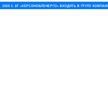
2020 © АТ «ХЕРСОНОБЛЕНЕРГО» ВХОДИТЬ В ГРУПУ КОМПАН