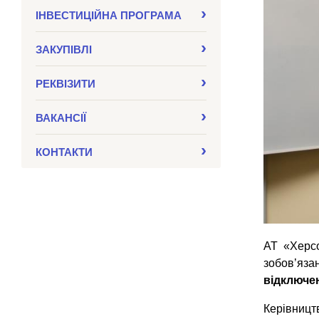
ІНВЕСТИЦІЙНА ПРОГРАМА
ЗАКУПIВЛI
РЕКВІЗИТИ
ВАКАНСІЇ
КОНТАКТИ
АТ «Херс
зобов’яз
відключен
Керівницт