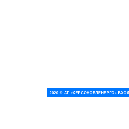
2020 © АТ «ХЕРСОНОБЛЕНЕРГО» ВХО