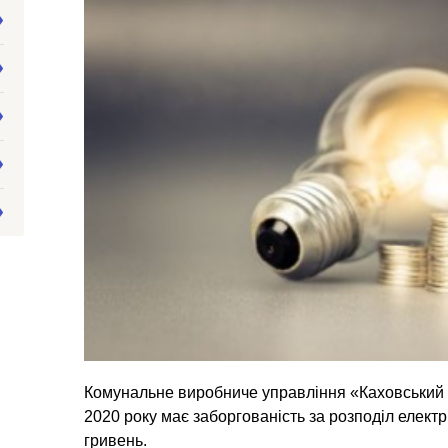
Комунальне виробниче управління «Каховський 
2020 року має заборгованість за розподіл електри
гривень.