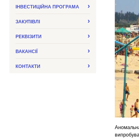
ІНВЕСТИЦІЙНА ПРОГРАМА
ЗАКУПIВЛI
РЕКВІЗИТИ
ВАКАНСІЇ
КОНТАКТИ
Аномальна
випробува