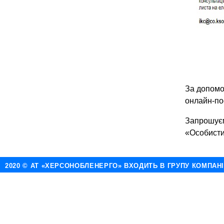
За допомо
онлайн-по
Запрошуєм
«Особисти
2020 © АТ «ХЕРСОНОБЛЕНЕРГО» ВХОДИТЬ В ГРУПУ КОМПАН