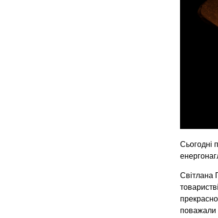
Сьогодні п
енергонаг
Світлана 
товаристві
прекрасно
поважали 