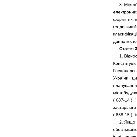
     3. Міст
електронних
формі  як  
геодезичній 
класифікаці
Стаття 3
     1. Відн
Конституцією
Господарськ
України,  ц
планування т
містобудува
( 
687-14
 ),
застарілого
( 
858-15
     2. Якщо
обов'язкові
інші   прави