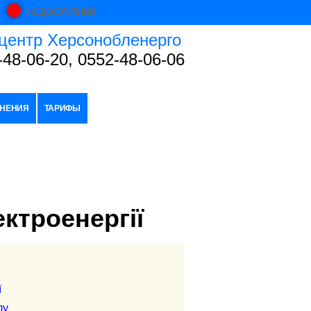
НЕДОСТУПНИЙ
центр Херсонобленерго
-48-06-20, 0552-48-06-06
НЕНИЯ
ТАРИФЫ
ктроенергії
ї
лу