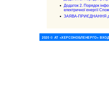
Додаток 2. Порядок інфо
електричної енергії Спо
ЗАЯВА-ПРИЄДНАННЯ до до
2020 © АТ «ХЕРСОНОБЛЕНЕРГО» ВХО