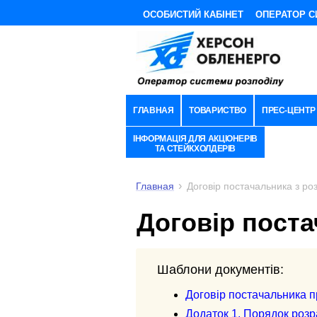
ОСОБИСТИЙ КАБІНЕТ
ОПЕРАТОР С
ГЛАВНАЯ
ТОВАРИСТВО
ПРЕС-ЦЕНТР
ІНФОРМАЦІЯ ДЛЯ АКЦІОНЕРІВ
ТА СТЕЙКХОЛДЕРІВ
Главная
Договір постачальника з роз
Договір поста
Шаблони документів:
Договір постачальника пр
Додаток 1. Порядок розр