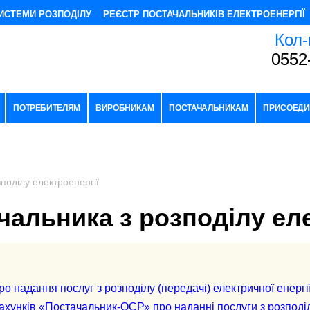
ИСТЕМИ РОЗПОДІЛУ
РЕЄСТР ПОСТАЧАЛЬНИКІВ ЕЛЕКТРОЕНЕРГІЇ
Кол-
0552
ПОТРЕБИТЕЛЯМ
ВИРОБНИКАМ
ПОСТАЧАЛЬНИКАМ
ПРИСОЕДИ
поділу електроенергії
чальника з розподілу еле
о надання послуг з розподілу (передачі) електричної енергі
ахунків «Постачальник-ОСР» про наданні послуги з розподі