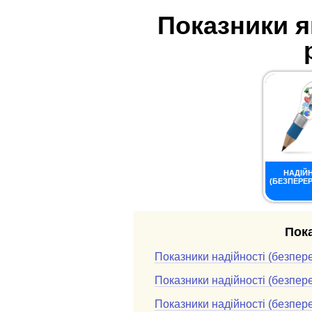
Показники я
НАДІЙН
(БЕЗПЕРЕР
Пока
Показники надійності (безпер
Показники надійності (безпере
Показники надійності (безпере