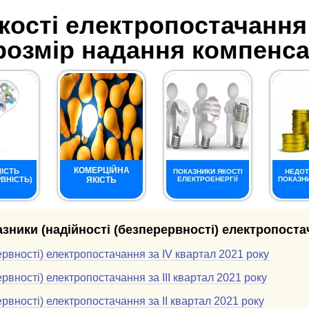
кості електропостачання
розмір надання компенса
КОМЕРЦІЙНА
ІСТЬ
ПОКАЗНИКИ ЯКОСТІ
НЕДОТ
ВНІСТЬ)
ЯКІСТЬ
ЕЛЕКТРОЕНЕРГІЇ
ПОКАЗНИ
зники (надійності (безперервності) електропост
ервності) електропостачання за ІV квартал 2021 року
рвності) електропостачання за ІІІ квартал 2021 року
рвності) електропостачання за ІІ квартал 2021 року