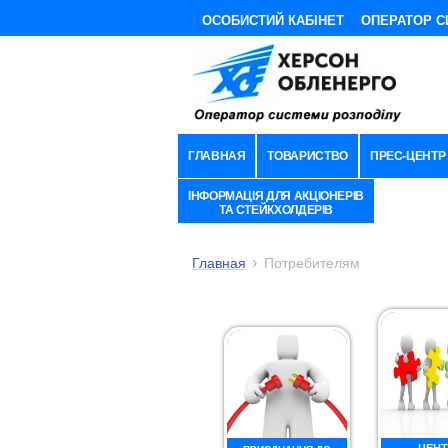
ОСОБИСТИЙ КАБІНЕТ
ОПЕРАТОР С
ГЛАВНАЯ
ТОВАРИСТВО
ПРЕС-ЦЕНТР
ІНФОРМАЦІЯ ДЛЯ АКЦІОНЕРІВ
ТА СТЕЙКХОЛДЕРІВ
Главная
Потребителям