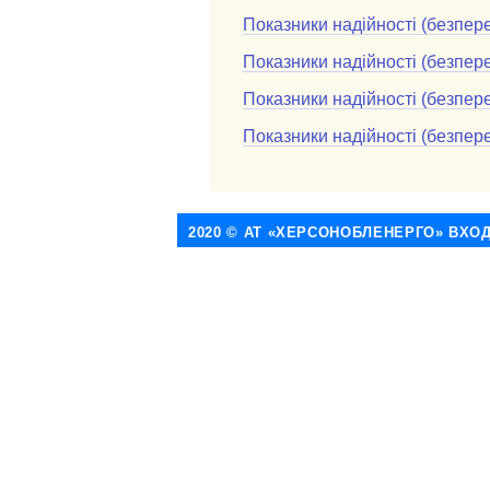
Показники надійності (безпере
Показники надійності (безпере
Показники надійності (безпере
Показники надійності (безпере
2020 © АТ «ХЕРСОНОБЛЕНЕРГО» ВХО