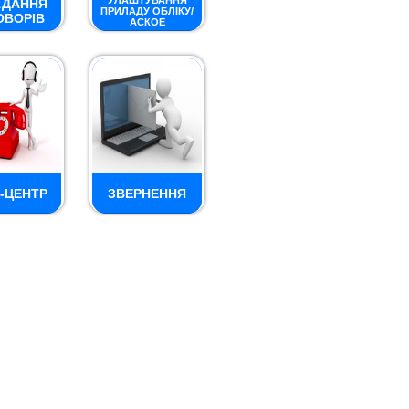
УЛАШТУВАННЯ
АДАННЯ
ПРИЛАДУ ОБЛІКУ/
ОВОРІВ
АСКОЕ
-ЦЕНТР
ЗВЕРНЕННЯ