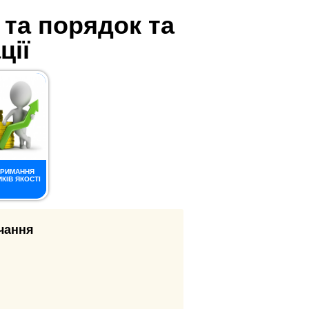
 та порядок та
ції
РИМАННЯ
КІВ ЯКОСТІ
ачання