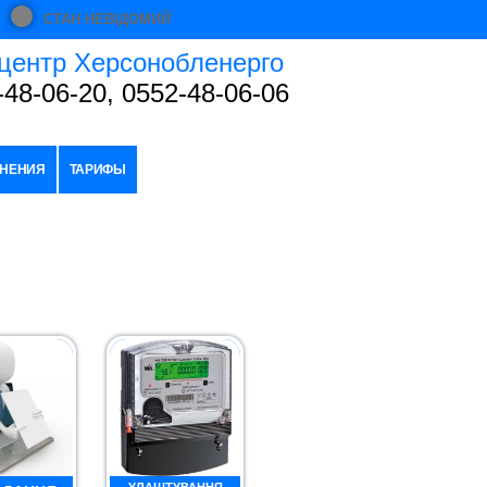
СТАН НЕВІДОМИЙ
центр Херсонобленерго
-48-06-20, 0552-48-06-06
НЕНИЯ
ТАРИФЫ