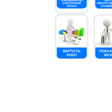
ЦЕНТ
ПРИЄДНАННЯ ДО
ОБСЛУГО
ЕЛЕКТРИЧНИХ
МЕРЕЖ
СПОЖИ
ВАРТІСТЬ
ПОКАЗ
РОБІТ
ЯКО