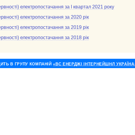
рвності) електропостачання за І квартал 2021 року
рвності) електропостачання за 2020 рік
рвності) електропостачання за 2019 рік
рвності) електропостачання за 2018 рік
ДИТЬ В ГРУПУ КОМПАНІЙ
«ВС ЕНЕРДЖІ ІНТЕРНЕЙШНЛ УКРАЇНА