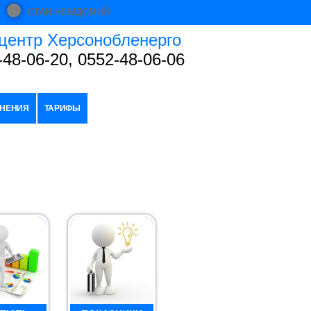
СТАН НЕВІДОМИЙ
центр Херсонобленерго
-48-06-20, 0552-48-06-06
НЕНИЯ
ТАРИФЫ