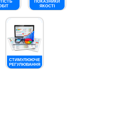
ТІСТЬ
ПОКАЗНИКИ
ОБІТ
ЯКОСТІ
СТИМУЛЮЮЧЕ
РЕГУЛЮВАННЯ