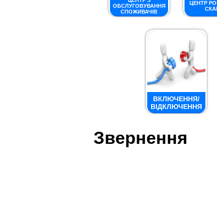
ЦЕНТР З
ЦЕНТР Р
ОБСЛУГОВУВАННЯ
СКА
СПОЖИВАЧІВ
ВКЛЮЧЕННЯ/
ВІДКЛЮЧЕННЯ
Звернення