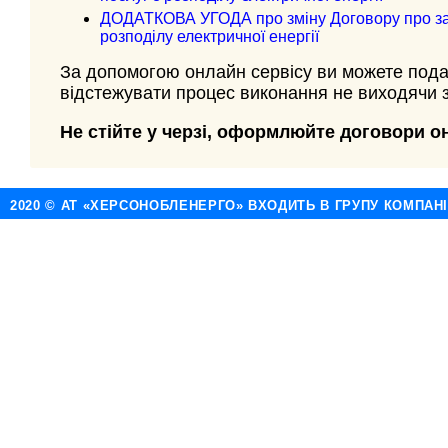
ДОДАТКОВА УГОДА про зміну Договору про за
розподілу електричної енергії
За допомогою онлайн сервісу ви можете пода
відстежувати процес виконання не виходячи 
Не стійте у черзі, оформлюйте договори о
2020 © АТ «ХЕРСОНОБЛЕНЕРГО» ВХОДИТЬ В ГРУПУ КОМПАН