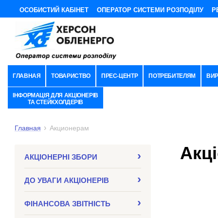
ОСОБИСТИЙ КАБІНЕТ
ОПЕРАТОР СИСТЕМИ РОЗПОДІЛУ
Р
ГЛАВНАЯ
ТОВАРИСТВО
ПРЕС-ЦЕНТР
ПОТРЕБИТЕЛЯМ
ВИ
ІНФОРМАЦІЯ ДЛЯ АКЦІОНЕРІВ
ТА СТЕЙКХОЛДЕРІВ
Главная
Акционерам
Акц
АКЦІОНЕРНІ ЗБОРИ
ДО УВАГИ АКЦІОНЕРІВ
ФІНАНСОВА ЗВІТНІСТЬ