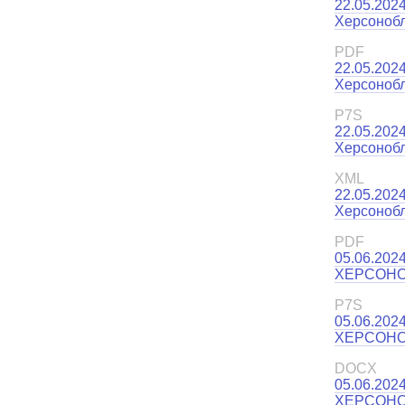
22.05.202
Херсонобл
PDF
22.05.202
Херсонобл
P7S
22.05.202
Херсонобл
XML
22.05.202
Херсонобл
PDF
05.06.202
ХЕРСОНО
P7S
05.06.202
ХЕРСОНОБ
DOCX
05.06.202
ХЕРСОНО