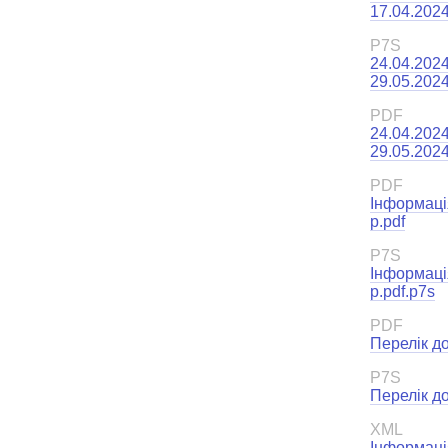
17.04.2024
P7S
24.04.202
29.05.2024
PDF
24.04.202
29.05.2024
PDF
Інформація
р.pdf
P7S
Інформація
р.pdf.p7s
PDF
Перелік до
P7S
Перелік до
XML
Інформація