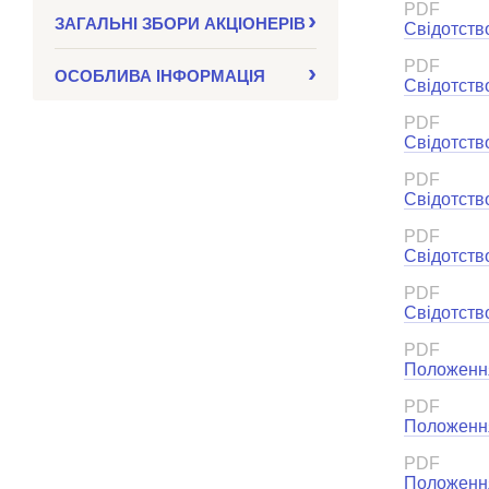
PDF
ЗАГАЛЬНІ ЗБОРИ АКЦІОНЕРІВ
Свідотств
PDF
ОСОБЛИВА ІНФОРМАЦІЯ
Свідотств
PDF
Свідотство
PDF
Свідотств
PDF
Свідотств
PDF
Свідотств
PDF
Положення
PDF
Положення
PDF
Положення